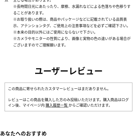
※長時間日光にあたったり、摩擦、水漏れなどによる色落ちや色移りす
ることがあります。
※お取り扱いの際は、商品やパッケージなどに記載されている品質表
示、アテンションタグ、ご使用上の注意事項などを必ずご確認下さい。
※本来の目的以外にはご使用にならないで下さい。
※カメラやモニターの性質により、画像と実物の色の違いがある場合が
ございますのでご理解願います。
ユーザーレビュー
この商品に寄せられたカスタマーレビューはまだありません。
レビューはこの商品を購入した方のみ投稿いただけます。購入商品はログ
イン後、マイページ内
購入履歴一覧
からご確認いただけます。
あなたへのおすすめ