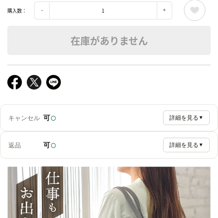
購入数：
在庫がありません
○
可
キャンセル
詳細を見る
▼
○
可
返品
詳細を見る
▼