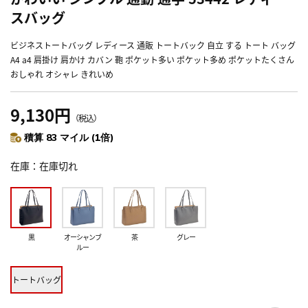
スバッグ
ビジネストートバッグ レディース 通販 トートバック 自立 する トート バッグ
A4 a4 肩掛け 肩かけ カバン 鞄 ポケット多い ポケット多め ポケットたくさん
おしゃれ オシャレ きれいめ
9,130円
（税込）
積算 83 マイル (1倍)
在庫
在庫切れ
黒
オーシャンブ
茶
グレー
ルー
トートバッグ