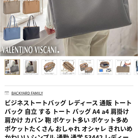
BACKYARD FAMILY
ビジネストートバッグ レディース 通販 トート
バック 自立 する トート バッグ A4 a4 肩掛け
肩かけ カバン 鞄 ポケット多い ポケット多め
ポケットたくさん おしゃれ オシャレ きれいめ
かわいい シンプル 通勤 通学 53442 レディー