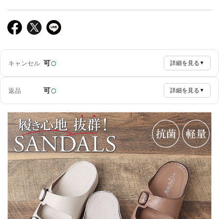
○
可
キャンセル
詳細を見る
▼
○
可
返品
詳細を見る
▼