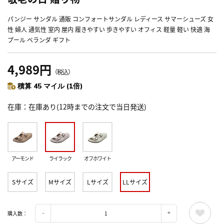
パンジー サンダル 通販 コンフォートサンダル レディース サマーシューズ 女
性 婦人 通気性 室内 屋内 履きやすい 歩きやすい オフィス 軽量 軽い 快適 海
プール ベランダ ギフト
4,989円
（税込）
積算 45 マイル (1倍)
在庫
在庫あり(12時までの注文で当日発送)
アーモンド
ライラック
オフホワイト
Sサイズ
Mサイズ
Lサイズ
LLサイズ
購入数：