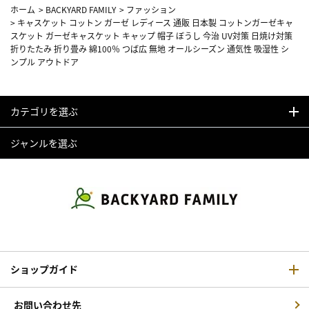
ホーム
>
BACKYARD FAMILY
>
ファッション
>
キャスケット コットン ガーゼ レディース 通販 日本製 コットンガーゼキャ
スケット ガーゼキャスケット キャップ 帽子 ぼうし 今治 UV対策 日焼け対策
折りたたみ 折り畳み 綿100％ つば広 無地 オールシーズン 通気性 吸湿性 シ
ンプル アウトドア
カテゴリを選ぶ
ジャンルを選ぶ
ショップガイド
お問い合わせ先