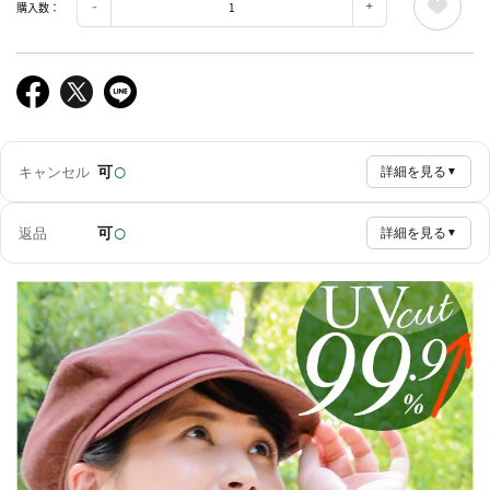
購入数：
○
可
キャンセル
詳細を見る
▼
○
可
返品
詳細を見る
▼