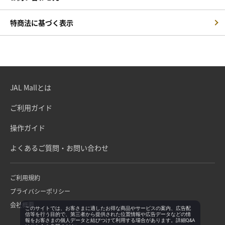
特商法に基づく表示
JAL Mallとは
ご利用ガイド
操作ガイド
よくあるご質問・お問い合わせ
ご利用規約
プライバシーポリシー
会社概要
このサイトでは、お客さまに適したお得な商品やサービスの案内、広告配
信等を行う目的で、第三者から提供された位置情報や広告データなどの情
報をお客さまの個人データと結びつけて利用する場合があります。詳細Q&A