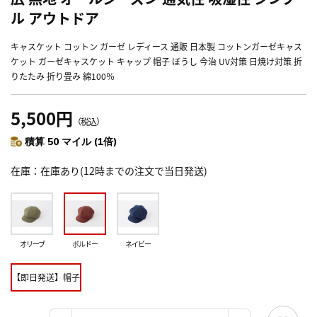
ル アウトドア
キャスケット コットン ガーゼ レディース 通販 日本製 コットンガーゼキャス
ケット ガーゼキャスケット キャップ 帽子 ぼうし 今治 UV対策 日焼け対策 折
りたたみ 折り畳み 綿100％
5,500円
（税込）
積算 50 マイル (1倍)
在庫
在庫あり(12時までの注文で当日発送)
オリーブ
ボルドー
ネイビー
【即日発送】帽子