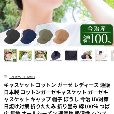
BACKYARD FAMILY
キャスケット コットン ガーゼ レディース 通販
日本製 コットンガーゼキャスケット ガーゼキ
ャスケット キャップ 帽子 ぼうし 今治 UV対策
日焼け対策 折りたたみ 折り畳み 綿100％ つば
広 無地 オールシーズン 通気性 吸湿性 シンプ