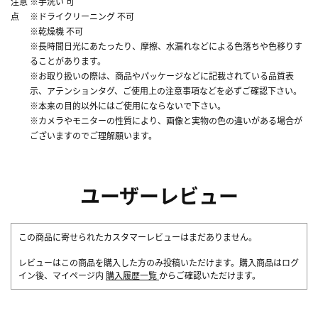
注意
※手洗い 可
点
※ドライクリーニング 不可
※乾燥機 不可
※長時間日光にあたったり、摩擦、水漏れなどによる色落ちや色移りす
ることがあります。
※お取り扱いの際は、商品やパッケージなどに記載されている品質表
示、アテンションタグ、ご使用上の注意事項などを必ずご確認下さい。
※本来の目的以外にはご使用にならないで下さい。
※カメラやモニターの性質により、画像と実物の色の違いがある場合が
ございますのでご理解願います。
ユーザーレビュー
この商品に寄せられたカスタマーレビューはまだありません。
レビューはこの商品を購入した方のみ投稿いただけます。購入商品はログ
イン後、マイページ内
購入履歴一覧
からご確認いただけます。