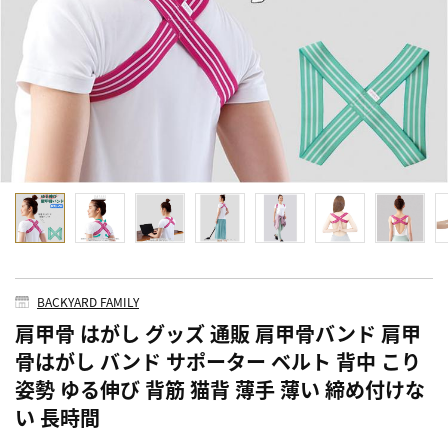
BACKYARD FAMILY
肩甲骨 はがし グッズ 通販 肩甲骨バンド 肩甲
骨はがし バンド サポーター ベルト 背中 こり
姿勢 ゆる伸び 背筋 猫背 薄手 薄い 締め付けな
い 長時間