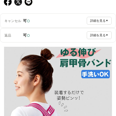
○
可
キャンセル
詳細を見る
▼
○
可
返品
詳細を見る
▼