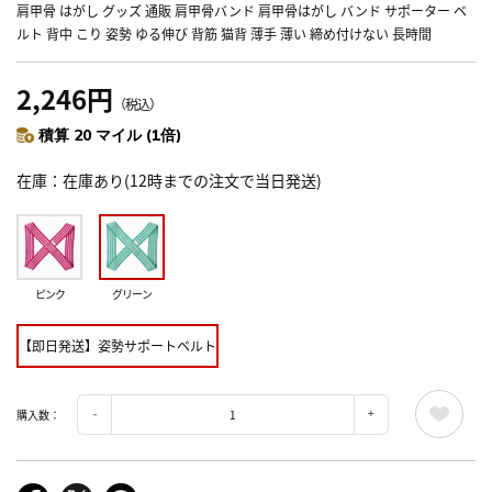
肩甲骨 はがし グッズ 通販 肩甲骨バンド 肩甲骨はがし バンド サポーター ベ
ルト 背中 こり 姿勢 ゆる伸び 背筋 猫背 薄手 薄い 締め付けない 長時間
2,246円
（税込）
積算 20 マイル (1倍)
在庫
在庫あり(12時までの注文で当日発送)
ピンク
グリーン
【即日発送】姿勢サポートベルト
購入数：