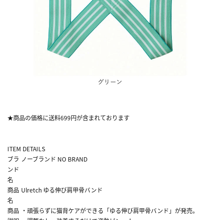
★商品の価格に送料699円が含まれております
ITEM DETAILS
ブラ
ノーブランド NO BRAND
ンド
名
商品
Ulretch ゆる伸び肩甲骨バンド
名
商品
・頑張らずに猫背ケアができる「ゆる伸び肩甲骨バンド」が発売。