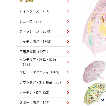
傘（698）
レイングッズ（251）
シューズ（709）
ファッション（2079）
キッチン用品（1865）
日用品雑貨（1271）
インテリア・寝具・収納
（1279）
ベビー・マタニティ（165）
アウトドア・旅行用品（73）
ガーデン・DIY（52）
スポーツ用品（102）