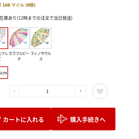
 168 マイル (8倍)
在庫あり(12時までの注文で当日発送)
/フレ
カラフルピー
ディノサウル
ズ
チ
ス
5cm
：
カートに入れる
購入手続きへ