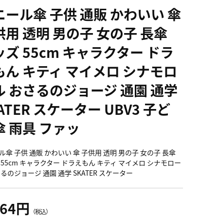
ニール傘 子供 通販 かわいい 傘
供用 透明 男の子 女の子 長傘
ッズ 55cm キャラクター ドラ
もん キティ マイメロ シナモロ
ル おさるのジョージ 通園 通学
ATER スケーター UBV3 子ど
傘 雨具 ファッ
ル傘 子供 通販 かわいい 傘 子供用 透明 男の子 女の子 長傘
 55cm キャラクター ドラえもん キティ マイメロ シナモロー
るのジョージ 通園 通学 SKATER スケーター
364円
（税込）