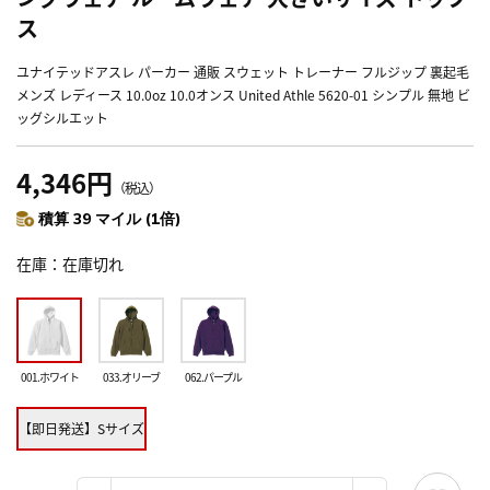
ス
ユナイテッドアスレ パーカー 通販 スウェット トレーナー フルジップ 裏起毛
メンズ レディース 10.0oz 10.0オンス United Athle 5620-01 シンプル 無地 ビ
ッグシルエット
4,346円
（税込）
積算 39 マイル (1倍)
在庫
在庫切れ
001.ホワイト
033.オリーブ
062.パープル
【即日発送】Sサイズ