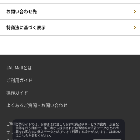
お問い合わせ先
特商法に基づく表示
JAL Mallとは
ご利用ガイド
操作ガイド
よくあるご質問・お問い合わせ
ご利用規約
このサイトでは、お客さまに適したお得な商品やサービスの案内、広告配
信等を行う目的で、第三者から提供された位置情報や広告データなどの情
プライバシーポリシー
報をお客さまの個人データと結びつけて利用する場合があります。詳細Q&A
は
こちら
を参照ください。