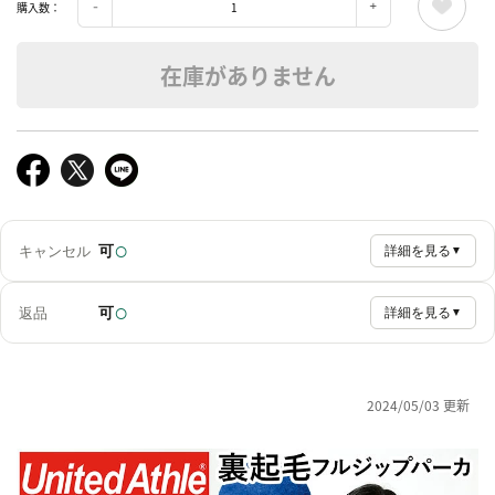
購入数：
在庫がありません
○
可
キャンセル
詳細を見る
▼
○
可
返品
詳細を見る
▼
2024/05/03 更新