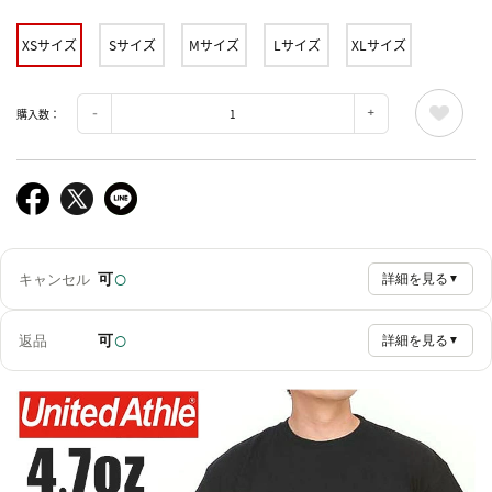
XSサイズ
Sサイズ
Mサイズ
Lサイズ
XLサイズ
購入数：
○
可
キャンセル
詳細を見る
▼
○
可
返品
詳細を見る
▼