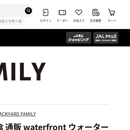
ログイン
クーポン
お気入り
注文履歴
カート
#スーツケース
ACKYARD FAMILY
 通販 waterfront ウォーター