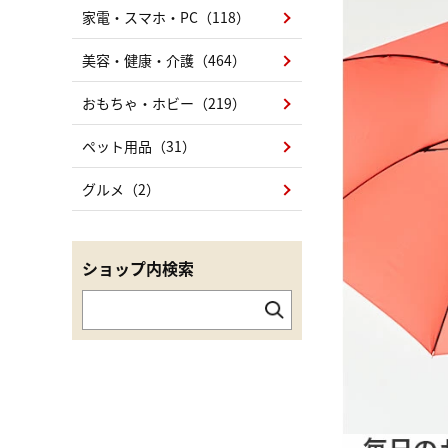
家電・スマホ・PC（118）
美容・健康・介護（464）
おもちゃ・ホビー（219）
ペット用品（31）
グルメ（2）
ショップ内検索