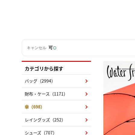
○
可
キャンセル
カテゴリから探す
バッグ（2994）
財布・ケース（1171）
傘（698）
レイングッズ（252）
シューズ（707）