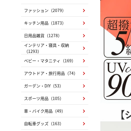
ファッション（2079）
キッチン用品（1873）
日用品雑貨（1278）
インテリア・寝具・収納
（1293）
ベビー・マタニティ（169）
アウトドア・旅行用品（74）
ガーデン・DIY（53）
スポーツ用品（105）
車・バイク用品（49）
自転車グッズ（163）