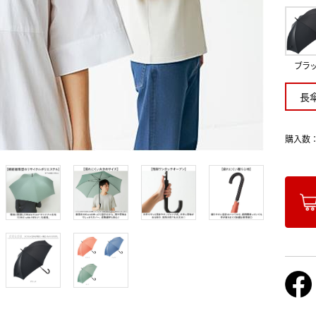
ブラ
長
購入数