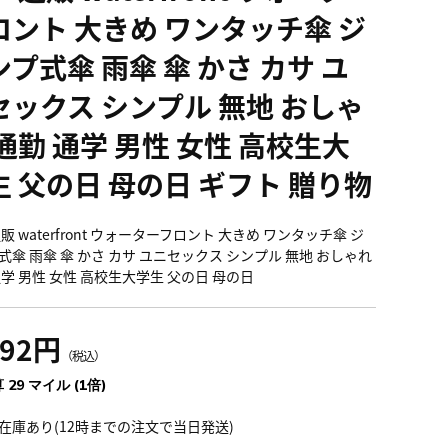
ロント 大きめ ワンタッチ傘 ジ
プ式傘 雨傘 傘 かさ カサ ユ
セックス シンプル 無地 おしゃ
通勤 通学 男性 女性 高校生大
生 父の日 母の日 ギフト 贈り物
販 waterfront ウォーターフロント 大きめ ワンタッチ傘 ジ
式傘 雨傘 傘 かさ カサ ユニセックス シンプル 無地 おしゃれ
通学 男性 女性 高校生大学生 父の日 母の日
192円
（税込）
 29 マイル (1倍)
在庫あり(12時までの注文で当日発送)