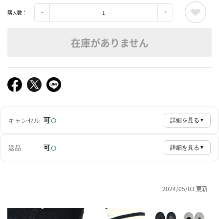
購入数：
在庫がありません
○
可
キャンセル
詳細を見る
▼
○
可
返品
詳細を見る
▼
2024/05/03 更新