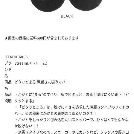
★商品の価格に送料699円が含まれております
ITEM DETAILS
ブラ
Stream(ストリーム)
ンド
名
商品
ピタッとまる 深履き丸編みカバー
名
商品
・かかとに“まる”のすべり止めでピタッと止まる！脱げにくい靴下「ピ
説明
タッとまる」
・「ピタッとまる」は、脱げにくさを追求した深履きタイプのフットカ
バー。その秘密はかかとの裏側のまあるいカタチ！
・かかとをしっかりと包み込む丸いストッパーで、ひっぱってもなかな
か脱げない！！
・深履きタイプなので、スニーカーやモカシンなど、ソックスの履き口