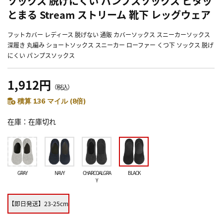
ソックス 脱げにくい パンプスソックス ピタッ
とまる Stream ストリーム 靴下 レッグウェア
フットカバー レディース 脱げない 通販 カバーソックス スニーカーソックス
深履き 丸編み ショートソックス スニーカー ローファー くつ下 ソックス 脱げ
にくい パンプスソックス
1,912円
（税込）
積算 136 マイル (8倍)
在庫
在庫切れ
GRAY
NAVY
CHARCOALGRA
BLACK
Y
【即日発送】23-25cm