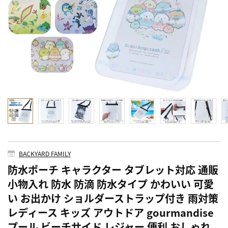
BACKYARD FAMILY
防水ポーチ キャラクター タブレット対応 通販
小物入れ 防水 防滴 防水タイプ かわいい 可愛
い お出かけ ショルダーストラップ付き 雨対策
レディース キッズ アウトドア gourmandise
プール ビーチサイド レジャー 便利 おしゃれ