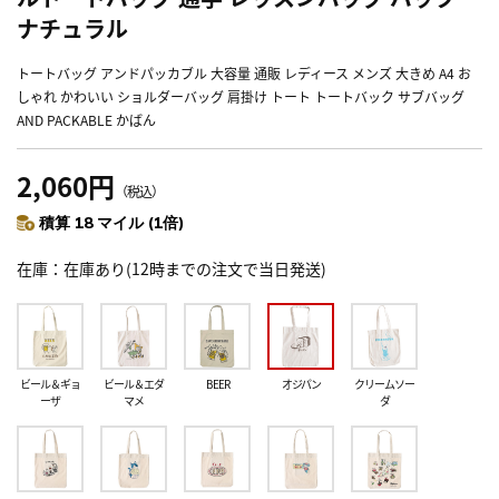
ナチュラル
トートバッグ アンドパッカブル 大容量 通販 レディース メンズ 大きめ A4 お
しゃれ かわいい ショルダーバッグ 肩掛け トート トートバック サブバッグ
AND PACKABLE かばん
2,060円
（税込）
積算 18 マイル (1倍)
在庫
在庫あり(12時までの注文で当日発送)
ビール＆ギョ
ビール＆エダ
BEER
オジパン
クリームソー
ーザ
マメ
ダ