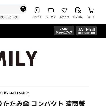
ログイン
クーポン
お気入り
注文履歴
カート
#スーツケース
ACKYARD FAMILY
りたたみ傘 コンパクト 晴雨兼