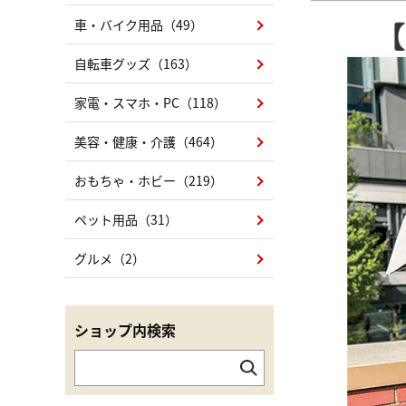
車・バイク用品（49）
自転車グッズ（163）
家電・スマホ・PC（118）
美容・健康・介護（464）
おもちゃ・ホビー（219）
ペット用品（31）
グルメ（2）
ショップ内検索