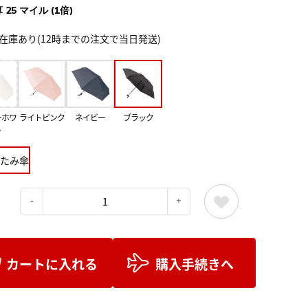
 25 マイル (1倍)
在庫あり(12時までの注文で当日発送)
ーホワ
ライトピンク
ネイビー
ブラック
ト
たみ傘
：
カートに入れる
購入手続きへ