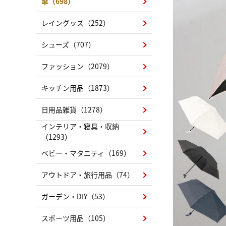
傘（698）
レイングッズ（252）
シューズ（707）
ファッション（2079）
キッチン用品（1873）
日用品雑貨（1278）
インテリア・寝具・収納
（1293）
ベビー・マタニティ（169）
アウトドア・旅行用品（74）
ガーデン・DIY（53）
スポーツ用品（105）