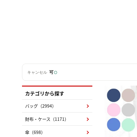
○
可
キャンセル
カテゴリから探す
バッグ（2994）
財布・ケース（1171）
傘（698）