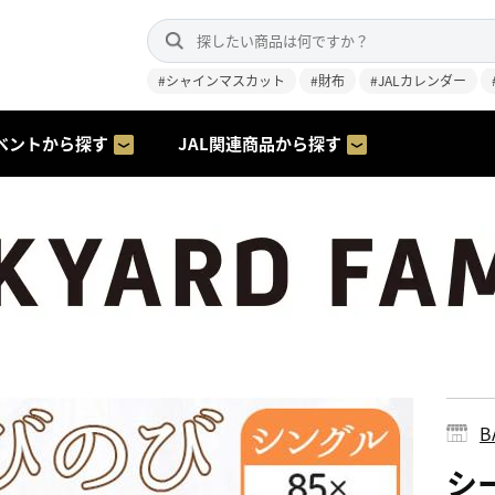
#シャインマスカット
#財布
#JALカレンダー
ベントから探す
JAL関連商品から探す
B
シ