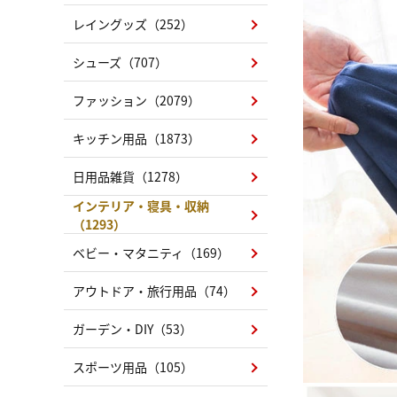
レイングッズ（252）
シューズ（707）
ファッション（2079）
キッチン用品（1873）
日用品雑貨（1278）
インテリア・寝具・収納
（1293）
ベビー・マタニティ（169）
アウトドア・旅行用品（74）
ガーデン・DIY（53）
スポーツ用品（105）