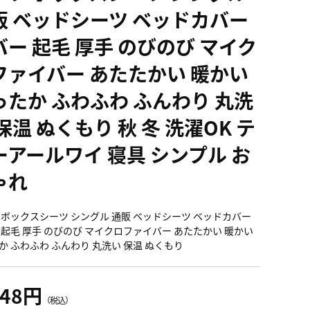
販 ベッドシーツ ベッドカバー
バー 起毛 厚手 のびのび マイク
ファイバー あたたかい 暖かい
ったか ふわふわ ふんわり 丸洗
保温 ぬくもり 秋 冬 洗濯OK テ
ーアールワイ 寝具 シンプル お
ゃれ
 ボックスシーツ シングル 通販 ベッドシーツ ベッドカバー
 起毛 厚手 のびのび マイクロファイバー あたたかい 暖かい
か ふわふわ ふんわり 丸洗い 保温 ぬくもり
648円
（税込）