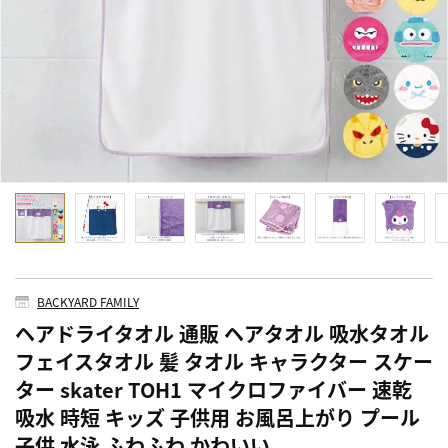
BACKYARD FAMILY
ヘアドライタオル 通販 ヘアタオル 吸水タオル
フェイスタオル 髪 タオル キャラクター スケー
ター skater TOH1 マイクロファイバー 速乾
吸水 時短 キッズ 子供用 お風呂上がり プール
子供 水泳 ふわふわ かわいい