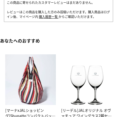
この商品に寄せられたカスタマーレビューはまだありません。
レビューはこの商品を購入した方のみ投稿いただけます。購入商品はログ
イン後、マイページ内
購入履歴一覧
からご確認いただけます。
あなたへのおすすめ
[マーナxJALショッピン
[リーデル]JALオリジナル オヴ
グ]Shupattoコンパクトバッグ
ァチュア ワイングラス2脚セッ