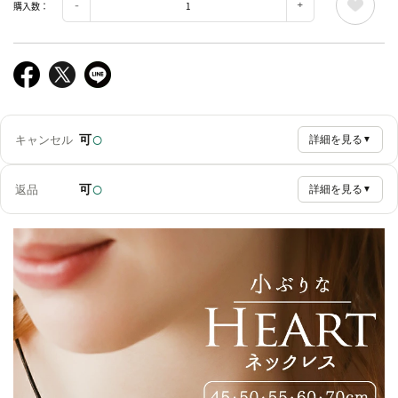
購入数：
○
可
キャンセル
詳細を見る
▼
○
可
返品
詳細を見る
▼