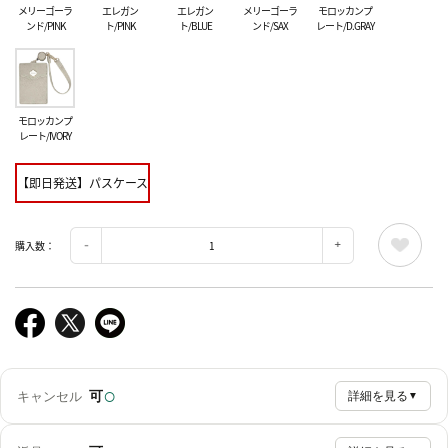
メリーゴーラ
エレガン
エレガン
メリーゴーラ
モロッカンプ
ンド/PINK
ト/PINK
ト/BLUE
ンド/SAX
レート/D.GRAY
モロッカンプ
レート/IVORY
【即日発送】パスケース
購入数：
○
可
キャンセル
詳細を見る
▼