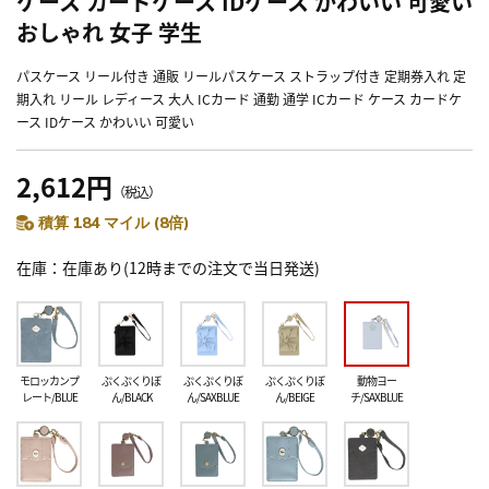
ケース カードケース IDケース かわいい 可愛い
おしゃれ 女子 学生
パスケース リール付き 通販 リールパスケース ストラップ付き 定期券入れ 定
期入れ リール レディース 大人 ICカード 通勤 通学 ICカード ケース カードケ
ース IDケース かわいい 可愛い
2,612円
（税込）
積算 184 マイル (8倍)
在庫
在庫あり(12時までの注文で当日発送)
モロッカンプ
ぷくぷくりぼ
ぷくぷくりぼ
ぷくぷくりぼ
動物ヨー
レート/BLUE
ん/BLACK
ん/SAXBLUE
ん/BEIGE
チ/SAXBLUE