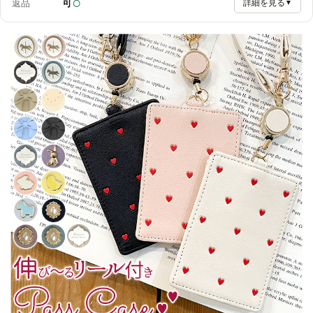
○
可
返品
詳細を見る
▼