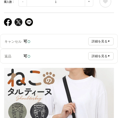
購入数：
○
可
キャンセル
詳細を見る
▼
○
可
返品
詳細を見る
▼