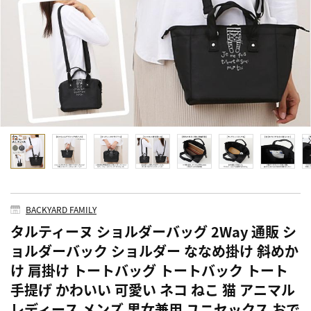
BACKYARD FAMILY
タルティーヌ ショルダーバッグ 2Way 通販 シ
ョルダーバック ショルダー ななめ掛け 斜めか
け 肩掛け トートバッグ トートバック トート
手提げ かわいい 可愛い ネコ ねこ 猫 アニマル
レディース メンズ 男女兼用 ユニセックス おで