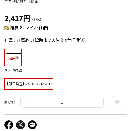
単品 補修商品 靴修理
2,417円
（税込）
積算 21 マイル (1倍)
在庫
在庫あり(12時までの注文で当日発送)
ブラック(単品)
【即日発送】4510185142014
購入数：