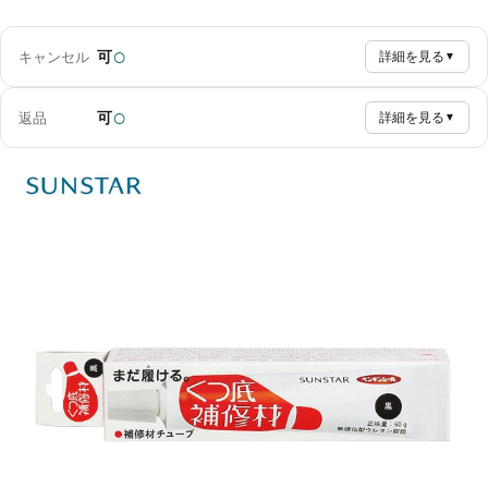
○
可
キャンセル
詳細を見る
▼
○
可
返品
詳細を見る
▼