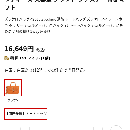
フト
ズッケロ バッグ 49635 zucchero 通販 トートバッグ ズッケロフィラート 本
革 革 レザー ショルダーバッグ バック B5 トートバック ショルダーバック 斜
めがけ 斜め掛け 2way 肩掛け
16,649円
（税込）
積算 151 マイル (1倍)
在庫
在庫あり(12時までの注文で当日発送)
ブラウン
【即日発送】トートバッグ