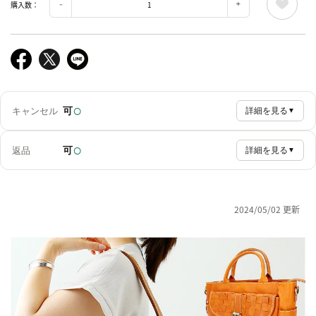
購入数：
○
可
キャンセル
詳細を見る
▼
○
可
返品
詳細を見る
▼
2024/05/02 更新