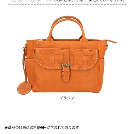
★商品の価格に送料699円が含まれております