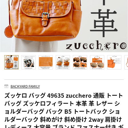
BACKYARD FAMILY
ズッケロ バッグ 49635 zucchero 通販 トート
バッグ ズッケロフィラート 本革 革 レザー シ
ョルダーバッグ バック B5 トートバック ショ
ルダーバック 斜めがけ 斜め掛け 2way 肩掛け
レディース 大容量 ブランド ファスナー付き ギ