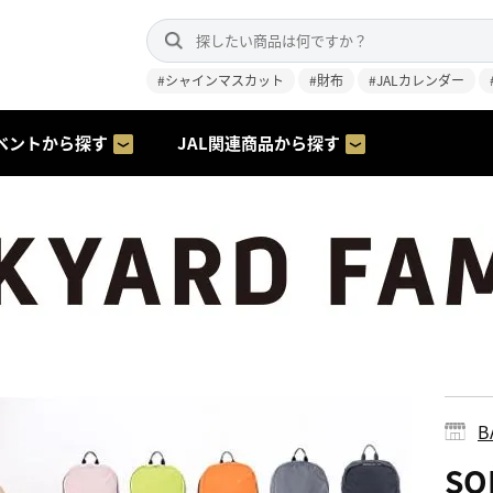
#シャインマスカット
#財布
#JALカレンダー
ベントから探す
JAL関連商品から探す
B
SO