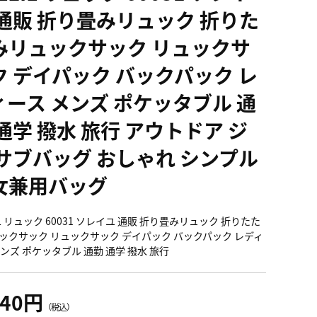
 通販 折り畳みリュック 折りた
みリュックサック リュックサ
ク デイパック バックパック レ
ィース メンズ ポケッタブル 通
通学 撥水 旅行 アウトドア ジ
 サブバッグ おしゃれ シンプル
女兼用バッグ
IL リュック 60031 ソレイユ 通販 折り畳みリュック 折りたた
ックサック リュックサック デイパック バックパック レディ
メンズ ポケッタブル 通勤 通学 撥水 旅行
940円
（税込）