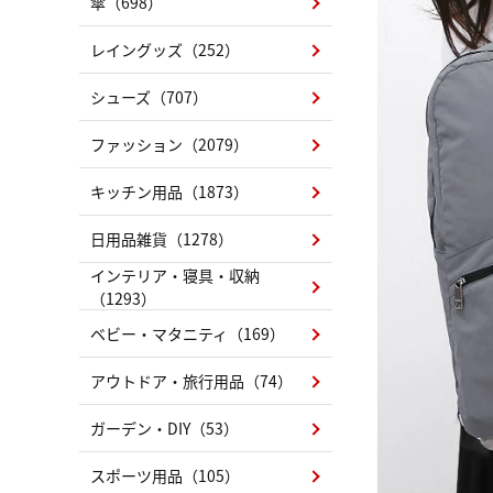
傘（698）
レイングッズ（252）
シューズ（707）
ファッション（2079）
キッチン用品（1873）
日用品雑貨（1278）
インテリア・寝具・収納
（1293）
ベビー・マタニティ（169）
アウトドア・旅行用品（74）
ガーデン・DIY（53）
スポーツ用品（105）