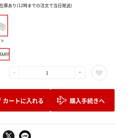
在庫あり(12時までの注文で当日発送)
イト
TARY
：
カートに入れる
購入手続きへ