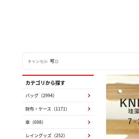
○
可
キャンセル
カテゴリから探す
バッグ（2994）
財布・ケース（1171）
傘（698）
レイングッズ（252）