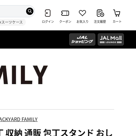
ログイン
クーポン
お気入り
注文履歴
カート
#スーツケース
ACKYARD FAMILY
丁 収納 通販 包丁スタンド おし