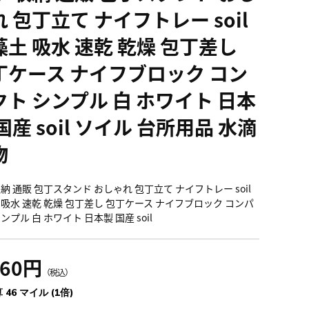
 包丁立て ナイフトレー soil
藻土 吸水 速乾 乾燥 包丁差し
丁ケース ナイフブロック コン
クト シンプル 白 ホワイト 日本
国産 soil ソイル 台所用品 水滴
物
収納 通販 包丁スタンド おしゃれ 包丁立て ナイフトレー soil
 吸水 速乾 乾燥 包丁差し 包丁ケース ナイフブロック コンパ
ンプル 白 ホワイト 日本製 国産 soil
060円
（税込）
 46 マイル (1倍)