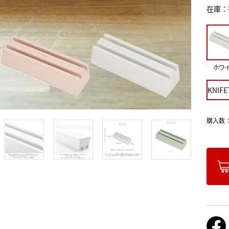
在庫
ホワ
KNIFE
購入数