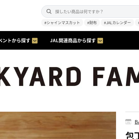
#シャインマスカット
#財布
#JALカレンダー
ベントから探す
JAL関連商品から探す
B
包