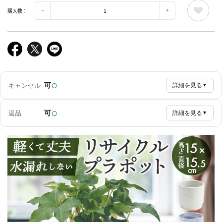
購入数：
○
可
キャンセル
詳細を見る
▼
○
可
返品
詳細を見る
▼