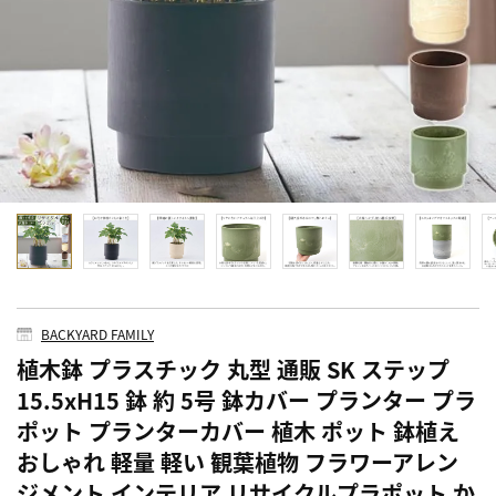
BACKYARD FAMILY
植木鉢 プラスチック 丸型 通販 SK ステップ
15.5xH15 鉢 約 5号 鉢カバー プランター プラ
ポット プランターカバー 植木 ポット 鉢植え
おしゃれ 軽量 軽い 観葉植物 フラワーアレン
ジメント インテリア リサイクルプラポット か