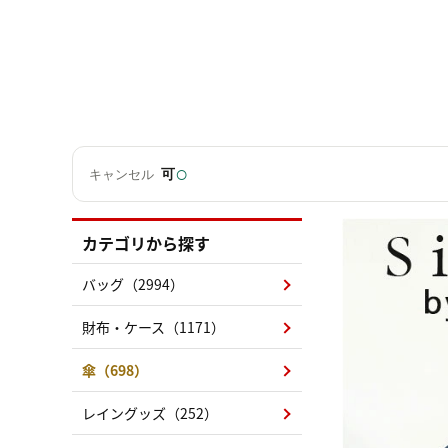
○
可
キャンセル
カテゴリから探す
バッグ（2994）
財布・ケース（1171）
傘（698）
レイングッズ（252）