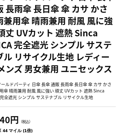
 長雨傘 長日傘 傘 カサ かさ
雨兼用傘 晴雨兼用 耐風 風に強
頑丈 UVカット 遮熱 Sinca
NCA 完全遮光 シンプル サステ
ブル リサイクル生地 レディー
 メンズ 男女兼用 ユニセックス
ワールドパーティ 日傘 長傘 通販 長雨傘 長日傘 傘 カサ かさ
傘 晴雨兼用 耐風 風に強い 頑丈 UVカット 遮熱 Sinca
CA 完全遮光 シンプル サステナブル リサイクル生地
840円
（税込）
 44 マイル (1倍)