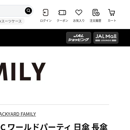
ログイン
クーポン
お気入り
注文履歴
カート
#スーツケース
ACKYARD FAMILY
PC ワールドパーティ 日傘 長傘