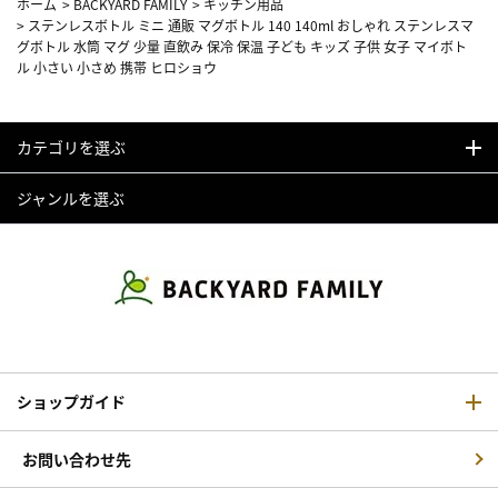
ホーム
>
BACKYARD FAMILY
>
キッチン用品
>
ステンレスボトル ミニ 通販 マグボトル 140 140ml おしゃれ ステンレスマ
グボトル 水筒 マグ 少量 直飲み 保冷 保温 子ども キッズ 子供 女子 マイボト
ル 小さい 小さめ 携帯 ヒロショウ
カテゴリを選ぶ
ジャンルを選ぶ
ショップガイド
お問い合わせ先