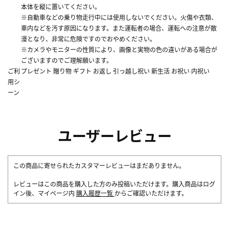
本体を縦に置いてください。
※自動車などの乗り物走行中には使用しないでください。火傷や衣類、
車内などを汚す原因になります。また運転者の場合、運転への注意が散
漫となり、非常に危険ですのでおやめください。
※カメラやモニターの性質により、画像と実物の色の違いがある場合が
ございますのでご理解願います。
ご利
プレゼント 贈り物 ギフト お返し 引っ越し祝い 新生活 お祝い 内祝い
用シ
ーン
ユーザーレビュー
この商品に寄せられたカスタマーレビューはまだありません。
レビューはこの商品を購入した方のみ投稿いただけます。購入商品はログ
イン後、マイページ内
購入履歴一覧
からご確認いただけます。