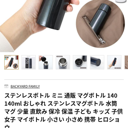
BACKYARD FAMILY
ステンレスボトル ミニ 通販 マグボトル 140
140ml おしゃれ ステンレスマグボトル 水筒
マグ 少量 直飲み 保冷 保温 子ども キッズ 子供
女子 マイボトル 小さい 小さめ 携帯 ヒロショ
ウ