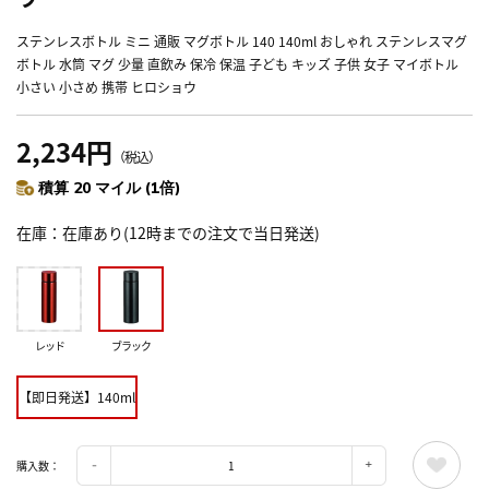
ステンレスボトル ミニ 通販 マグボトル 140 140ml おしゃれ ステンレスマグ
ボトル 水筒 マグ 少量 直飲み 保冷 保温 子ども キッズ 子供 女子 マイボトル
小さい 小さめ 携帯 ヒロショウ
2,234円
（税込）
積算 20 マイル (1倍)
在庫
在庫あり(12時までの注文で当日発送)
レッド
ブラック
【即日発送】140ml
購入数：