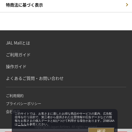
特商法に基づく表示
JAL Mallとは
ご利用ガイド
操作ガイド
よくあるご質問・お問い合わせ
ご利用規約
プライバシーポリシー
会社概要
このサイトでは、お客さまに適したお得な商品やサービスの案内、広告配
信等を行う目的で、第三者から提供された位置情報や広告データなどの情
報をお客さまの個人データと結びつけて利用する場合があります。詳細Q&A
は
こちら
を参照ください。
Copyright©Japan Airlines. All rights reserved.
確認