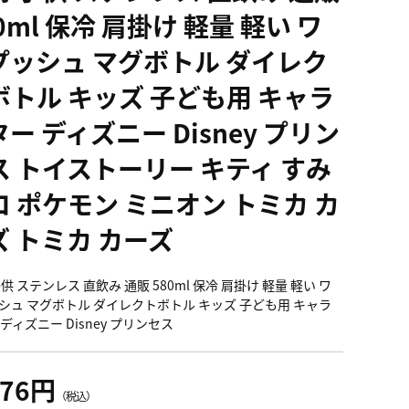
0ml 保冷 肩掛け 軽量 軽い ワ
プッシュ マグボトル ダイレク
ボトル キッズ 子ども用 キャラ
ー ディズニー Disney プリン
ス トイストーリー キティ すみ
コ ポケモン ミニオン トミカ カ
ズ トミカ カーズ
供 ステンレス 直飲み 通販 580ml 保冷 肩掛け 軽量 軽い ワ
シュ マグボトル ダイレクトボトル キッズ 子ども用 キャラ
ディズニー Disney プリンセス
476円
（税込）