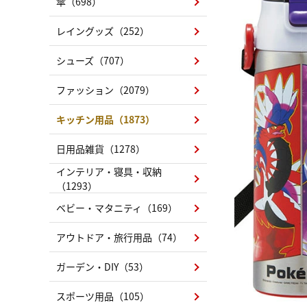
傘（698）
レイングッズ（252）
シューズ（707）
ファッション（2079）
キッチン用品（1873）
日用品雑貨（1278）
インテリア・寝具・収納
（1293）
ベビー・マタニティ（169）
アウトドア・旅行用品（74）
ガーデン・DIY（53）
スポーツ用品（105）