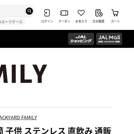
ログイン
クーポン
お気入り
注文履歴
カート
#スーツケース
ACKYARD FAMILY
筒 子供 ステンレス 直飲み 通販