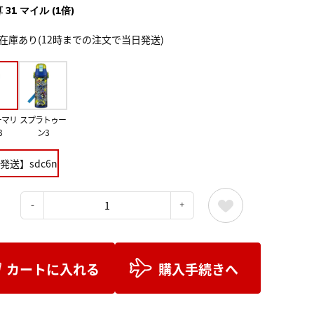
 31 マイル (1倍)
在庫あり(12時までの注文で当日発送)
ーマリ
スプラトゥー
3
ン3
発送】sdc6n
：
カートに入れる
購入手続きへ