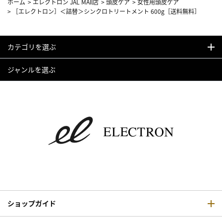
ホーム
>
エレクトロン JAL MAll店
>
頭皮ケア
>
女性用頭皮ケア
>
［エレクトロン］＜詰替＞シンクロトリートメント 600g［送料無料］
カテゴリを選ぶ
ジャンルを選ぶ
ショップガイド