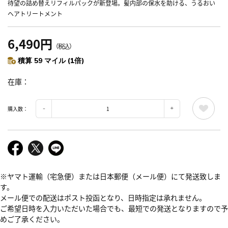
待望の詰め替えリフィルパックが新登場。髪内部の保水を助ける、うるおい
ヘアトリートメント
6,490円
（税込）
積算 59 マイル (1倍)
在庫
購入数：
※ヤマト運輸（宅急便）または日本郵便（メール便）にて発送致しま
す。
メール便での配送はポスト投函となり、日時指定は承れません。
ご希望日時を入力いただいた場合でも、最短での発送となりますので予
めご了承ください。