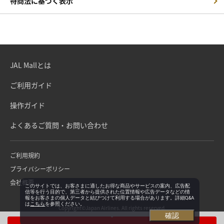
特商法に基づく表示
JAL Mallとは
ご利用ガイド
操作ガイド
よくあるご質問・お問い合わせ
ご利用規約
プライバシーポリシー
会社概要
このサイトでは、お客さまに適したお得な商品やサービスの案内、広告配
信等を行う目的で、第三者から提供された位置情報や広告データなどの情
報をお客さまの個人データと結びつけて利用する場合があります。詳細Q&A
は
こちら
を参照ください。
Copyright©Japan Airlines. All rights reserved.
確認