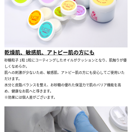
乾燥肌、敏感肌、アトピー肌の方にも
砂糖粒子 1粒 1粒にコーティングしたオイルがクッションとなり、肌触りが優
しくなめらか。
肌への刺激が少ないため、敏感肌、アトピー肌の方にも安心してご使用いた
だけます。
水分と皮脂バランスを整え、お砂糖の優れた保湿力で肌のバリア機能を高
め、健康なお肌へと導きます。
※効果には個人差がございます。