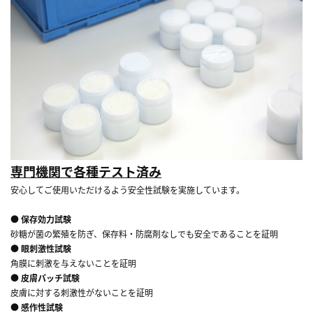
専門機関で各種テスト済み
安心してご使用いただけるよう安全性試験を実施しています。
● 保存効力試験
砂糖が菌の繁殖を防ぎ、保存料・防腐剤なしでも安全であることを証明
● 眼刺激性試験
角膜に刺激を与えないことを証明
● 皮膚パッチ試験
皮膚に対する刺激性がないことを証明
● 感作性試験