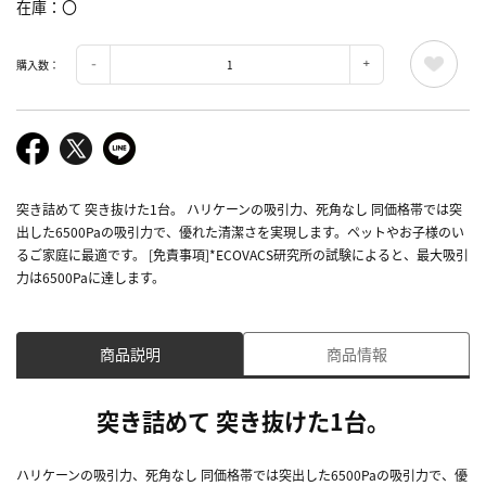
在庫
〇
購入数：
突き詰めて 突き抜けた1台。 ハリケーンの吸引力、死角なし 同価格帯では突
出した6500Paの吸引力で、優れた清潔さを実現します。ペットやお子様のい
るご家庭に最適です。 [免責事項]*ECOVACS研究所の試験によると、最大吸引
力は6500Paに達します。
商品説明
商品情報
突き詰めて 突き抜けた1台。
ハリケーンの吸引力、死角なし 同価格帯では突出した6500Paの吸引力で、優