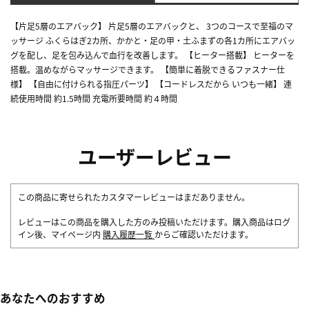
【片足5層のエアバック】 片足5層のエアバックと、 3つのコースで至福のマ
ッサージ ふくらはぎ2カ所、かかと・足の甲・土ふまずの各1カ所にエアバッ
グを配し、足を包み込んで血行を改善します。 【ヒーター搭載】 ヒーターを
搭載。温めながらマッサージできます。 【簡単に着脱できるファスナー仕
様】 【自由に付けられる指圧パーツ】 【コードレスだから いつも一緒】 連
続使用時間 約1.5時間 充電所要時間 約４時間
ユーザーレビュー
この商品に寄せられたカスタマーレビューはまだありません。
レビューはこの商品を購入した方のみ投稿いただけます。購入商品はログ
イン後、マイページ内
購入履歴一覧
からご確認いただけます。
あなたへのおすすめ