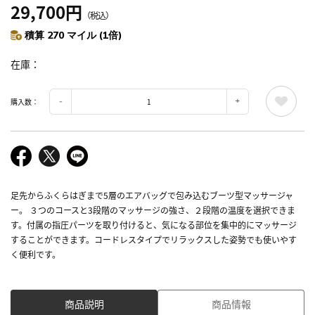
29,700円
（税込）
積算 270 マイル (1倍)
在庫
購入数：
足先からふくらはぎまで5層のエアバッグで包み込むブーツ型マッサージャ
ー。 ３つのコースと3段階のマッサージの強さ、２段階の温度を選択できま
す。付属の指圧パーツを取り付けると、気になる部位を集中的にマッサージ
することができます。コードレスタイプでリラックスした姿勢でも使いやす
く便利です。
商品説明
商品情報