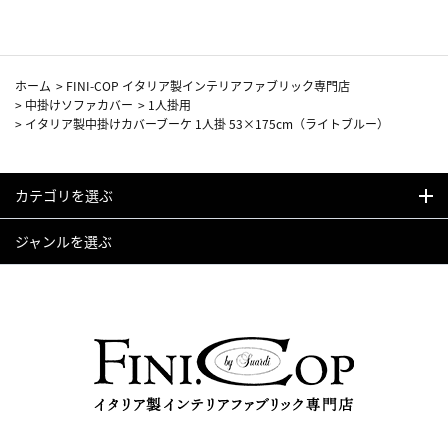
ホーム
>
FINI-COP イタリア製インテリアファブリック専門店
>
中掛けソファカバー
>
1人掛用
>
イタリア製中掛けカバーブーケ 1人掛 53×175cm（ライトブルー）
カテゴリを選ぶ
ジャンルを選ぶ