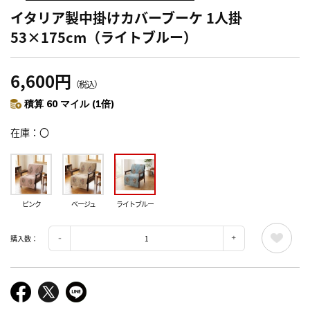
イタリア製中掛けカバーブーケ 1人掛
53×175cm（ライトブルー）
6,600円
（税込）
積算 60 マイル (1倍)
在庫
〇
ピンク
ベージュ
ライトブルー
購入数：