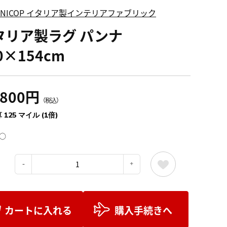
FINICOP イタリア製インテリアファブリック
タリア製ラグ パンナ
0×154cm
,800円
（税込）
 125 マイル (1倍)
○
：
カートに入れる
購入手続きへ