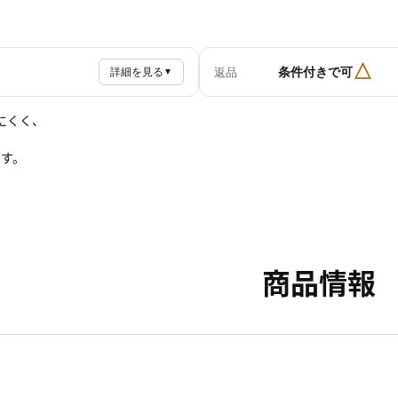
△
条件付きで可
返品
詳細を見る
▼
にくく、
です。
商品情報