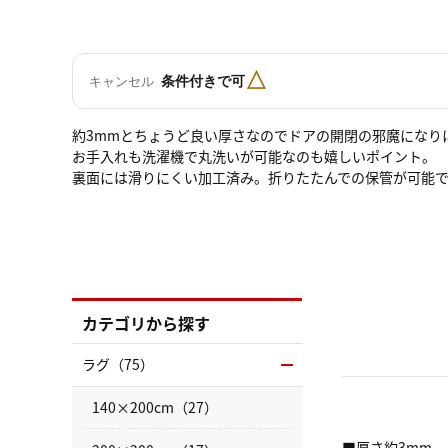
△
条件付きで可
キャンセル
約3mmとちょうど良い厚さなのでドアの開閉の邪魔になり
お手入れも洗濯機で丸洗いが可能なのも嬉しいポイント。
裏面には滑りにくい加工済み。折りたたんでの保管が可能
カテゴリから探す
ラグ（75）
140×200cm（27）
■厚さ約3mm