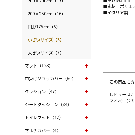
200×200cm（17）
■素材：ポリエス
■イタリア製
200×250cm（16）
円形175cm（5）
小さいサイズ（3）
大きいサイズ（7）
マット（128）
中掛けソファカバー（60）
この商品に寄
クッション（47）
レビューはこ
マイページ
シートクッション（34）
トイレマット（42）
マルチカバー（4）