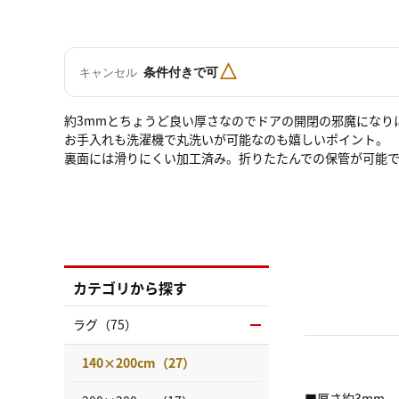
△
条件付きで可
キャンセル
約3mmとちょうど良い厚さなのでドアの開閉の邪魔になり
お手入れも洗濯機で丸洗いが可能なのも嬉しいポイント。
裏面には滑りにくい加工済み。折りたたんでの保管が可能
カテゴリから探す
ラグ（75）
140×200cm（27）
■厚さ約3mm