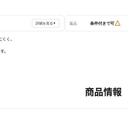
△
条件付きで可
返品
詳細を見る
▼
にくく、
です。
商品情報