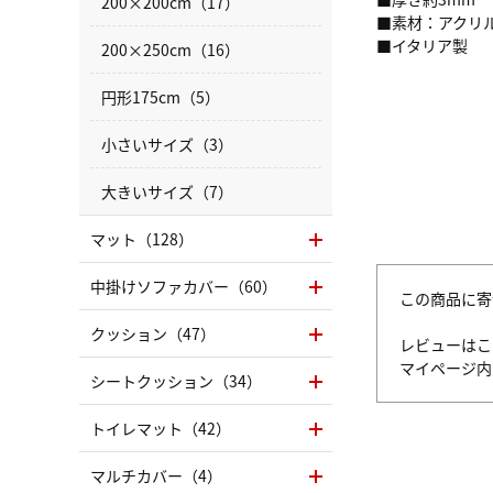
200×200cm（17）
■素材：アクリル
■イタリア製
200×250cm（16）
円形175cm（5）
小さいサイズ（3）
大きいサイズ（7）
マット（128）
中掛けソファカバー（60）
この商品に寄
クッション（47）
レビューはこ
マイページ
シートクッション（34）
トイレマット（42）
マルチカバー（4）