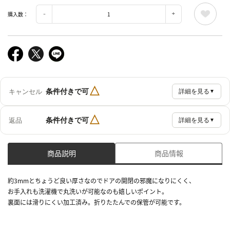
購入数：
△
条件付きで可
キャンセル
詳細を見る
▼
△
条件付きで可
返品
詳細を見る
▼
商品説明
商品情報
約3mmとちょうど良い厚さなのでドアの開閉の邪魔になりにくく、
お手入れも洗濯機で丸洗いが可能なのも嬉しいポイント。
裏面には滑りにくい加工済み。折りたたんでの保管が可能です。