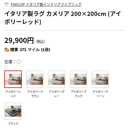
FINICOP イタリア製インテリアファブリック
イタリア製ラグ カメリア 200×200cm (アイ
ボリーレッド)
29,900円
（税込）
積算 271 マイル (1倍)
在庫
○
アイボリーレ
アイボリーブ
アイボリーグ
アイボリーブ
アイボリーグ
ッド
ラウン
レー
ラック
リーン
ブラック