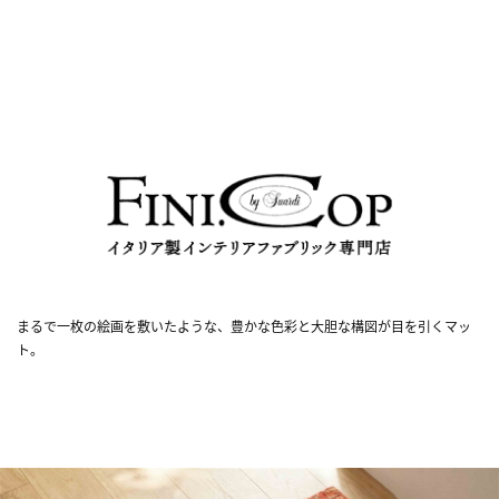
まるで一枚の絵画を敷いたような、豊かな色彩と大胆な構図が目を引くマッ
ト。