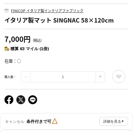
FINICOP イタリア製インテリアファブリック
イタリア製マット SINGNAC 58×120cm
7,000円
（税込）
積算 63 マイル (1倍)
在庫
○
購入数：
△
条件付きで可
キャンセル
詳細を見る
▼