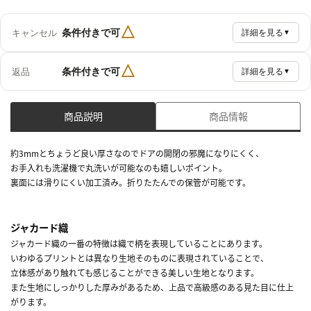
△
条件付きで可
キャンセル
詳細を見る
▼
△
条件付きで可
返品
詳細を見る
▼
商品説明
商品情報
約3mmとちょうど良い厚さなのでドアの開閉の邪魔になりにくく、
お手入れも洗濯機で丸洗いが可能なのも嬉しいポイント。
裏面には滑りにくい加工済み。折りたたんでの保管が可能です。
ジャカード織
ジャカード織の一番の特徴は織で柄を表現していることにあります。
いわゆるプリントとは異なり生地そのものに表現されていることで、
立体感があり触れても感じることができる美しい生地となります。
また生地にしっかりした厚みがあるため、上品で高級感のある見た目に仕上
がります。