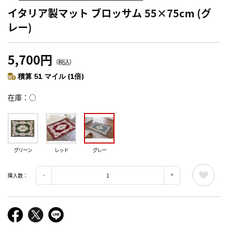
イタリア製マット ブロッサム 55×75cm (グ
レー)
5,700円
（税込）
積算 51 マイル (1倍)
在庫
○
グリーン
レッド
グレー
購入数：