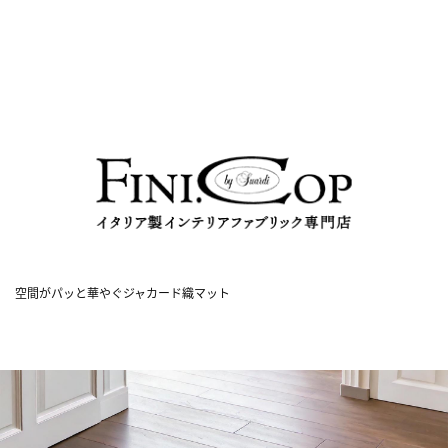
空間がパッと華やぐジャカード織マット