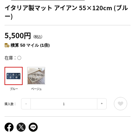
イタリア製マット アイアン 55×120cm (ブル
ー)
5,500円
（税込）
積算 50 マイル (1倍)
在庫
○
ブルー
ベージュ
購入数：