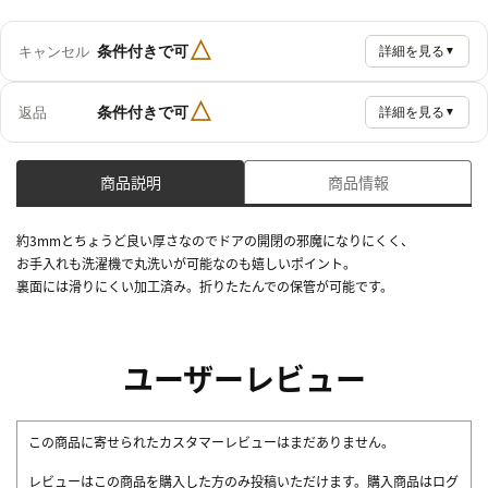
△
条件付きで可
キャンセル
詳細を見る
▼
△
条件付きで可
返品
詳細を見る
▼
商品説明
商品情報
約3mmとちょうど良い厚さなのでドアの開閉の邪魔になりにくく、
お手入れも洗濯機で丸洗いが可能なのも嬉しいポイント。
裏面には滑りにくい加工済み。折りたたんでの保管が可能です。
ユーザーレビュー
この商品に寄せられたカスタマーレビューはまだありません。
レビューはこの商品を購入した方のみ投稿いただけます。購入商品はログ