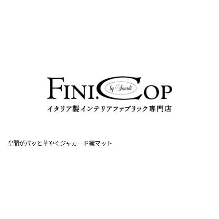
空間がパッと華やぐジャカード織マット