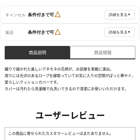
△
条件付きで可
キャンセル
詳細を見る
▼
△
条件付きで可
返品
詳細を見る
▼
商品説明
商品情報
織りで描かれた美しいアネモネの花柄が、お部屋を素敵に演出。
周りには光沢のあるロープを縁取っていてお気に入りの空間がぱっと華やぐ、
愛らしいクッションカバーです。
カバーは汚れたら洗濯機で丸洗いできるので清潔にお使いいただけます。
ユーザーレビュー
この商品に寄せられたカスタマーレビューはまだありません。