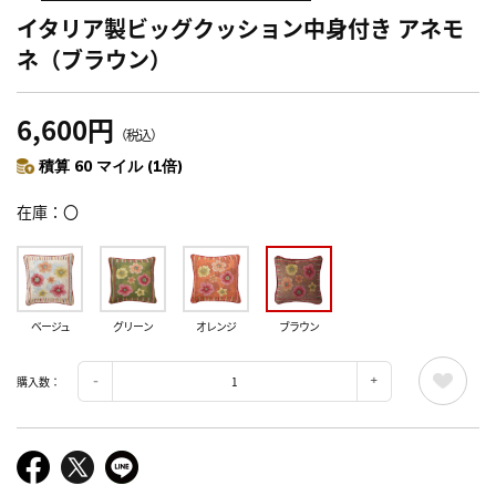
イタリア製ビッグクッション中身付き アネモ
ネ（ブラウン）
6,600円
（税込）
積算 60 マイル (1倍)
在庫
〇
ベージュ
グリーン
オレンジ
ブラウン
購入数：