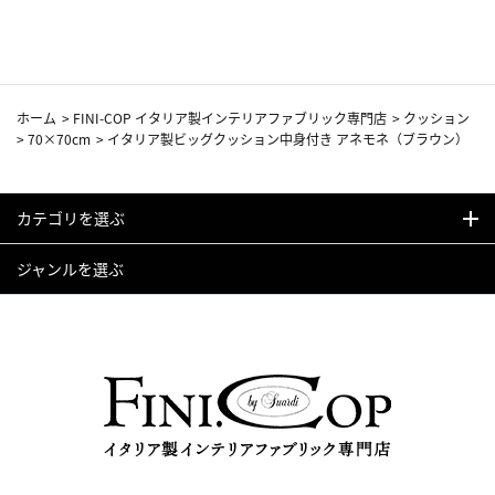
カーフ柄
ホーム
>
FINI-COP イタリア製インテリアファブリック専門店
>
クッション
>
70×70cm
>
イタリア製ビッグクッション中身付き アネモネ（ブラウン）
カテゴリを選ぶ
ジャンルを選ぶ