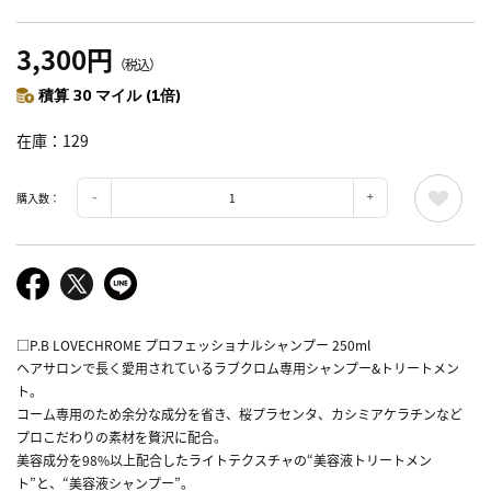
3,300円
（税込）
積算 30 マイル (1倍)
在庫
129
購入数：
□P.B LOVECHROME プロフェッショナルシャンプー 250ml
ヘアサロンで長く愛用されているラブクロム専用シャンプー&トリートメン
ト。
コーム専用のため余分な成分を省き、桜プラセンタ、カシミアケラチンなど
プロこだわりの素材を贅沢に配合。
美容成分を98%以上配合したライトテクスチャの“美容液トリートメン
ト”と、“美容液シャンプー”。