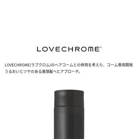
LOVECHROME(ラブクロム)のヘアコームとの併用を考えた、コーム専用開発
うるおいとツヤのある美頭髪へとアプローチ。