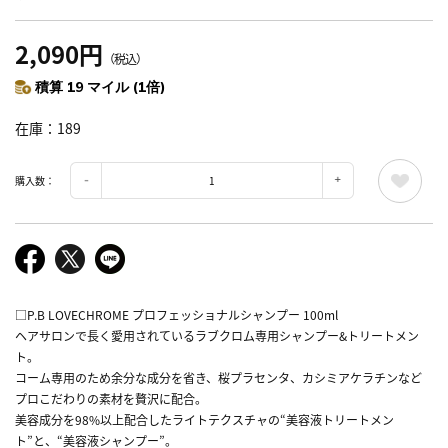
2,090円
（税込）
積算 19 マイル (1倍)
在庫
189
購入数：
□P.B LOVECHROME プロフェッショナルシャンプー 100ml
ヘアサロンで長く愛用されているラブクロム専用シャンプー&トリートメン
ト。
コーム専用のため余分な成分を省き、桜プラセンタ、カシミアケラチンなど
プロこだわりの素材を贅沢に配合。
美容成分を98%以上配合したライトテクスチャの“美容液トリートメン
ト”と、“美容液シャンプー”。