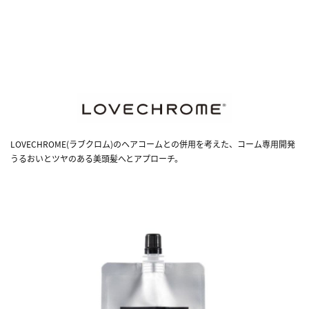
LOVECHROME(ラブクロム)のヘアコームとの併用を考えた、コーム専用開発
うるおいとツヤのある美頭髪へとアプローチ。