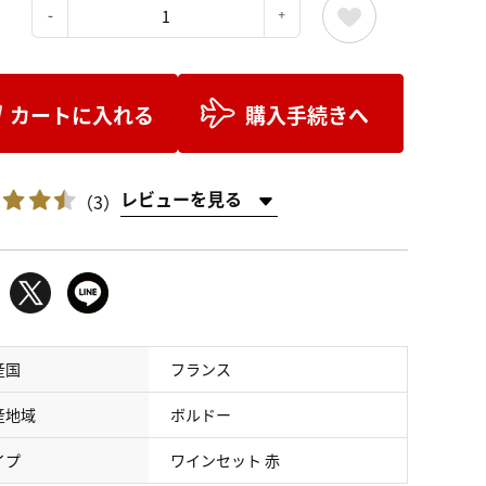
：
カートに入れる
購入手続きへ
レビューを見る
（3）
産国
フランス
産地域
ボルドー
イプ
ワインセット 赤