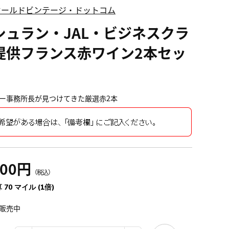
オールドビンテージ・ドットコム
シュラン・JAL・ビジネスクラ
提供フランス赤ワイン2本セッ
ー事務所長が見つけてきた厳選赤2本
700円
（税込）
 70 マイル (1倍)
販売中