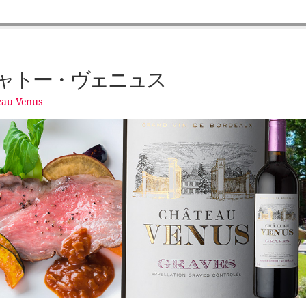
ャトー・ヴェニュス
eau Venus