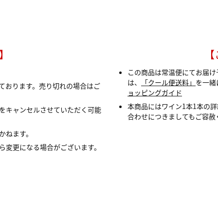
】
【
この商品は常温便にてお届け
は、
「クール便送料」
を一緒
ております。売り切れの場合はご
ョッピングガイド
本商品にはワイン1本1本の
をキャンセルさせていただく可能
合わせにつきましてもご容赦
かねます。
ら変更になる場合がございます。