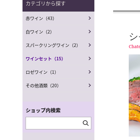
カテゴリから探す
赤ワイン（43）
白ワイン（2）
シ
スパークリングワイン（2）
Chat
ワインセット（15）
ロゼワイン（1）
その他酒類（20）
ショップ内検索