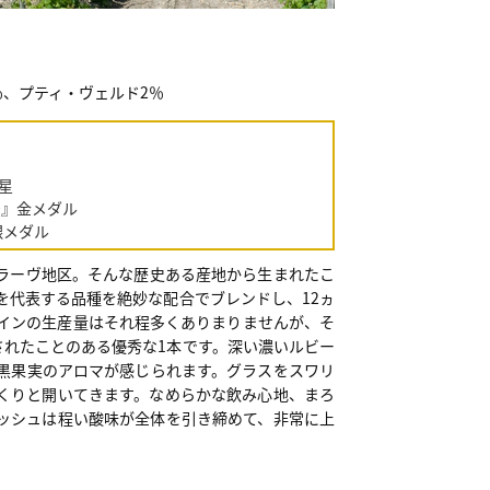
％、プティ・ヴェルド2％
ツ星
 2020』金メダル
0』銀メダル
ラーヴ地区。そんな歴史ある産地から生まれたこ
を代表する品種を絶妙な配合でブレンドし、12ヵ
ワインの生産量はそれ程多くありまりませんが、そ
されたことのある優秀な1本です。深い濃いルビー
黒果実のアロマが感じられます。グラスをスワリ
くりと開いてきます。なめらかな飲み心地、まろ
ッシュは程い酸味が全体を引き締めて、非常に上