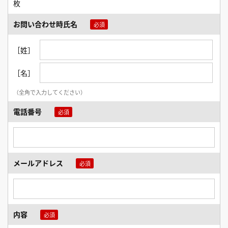
枚
お問い合わせ時氏名
［姓］
［名］
（全角で入力してください）
電話番号
メールアドレス
内容