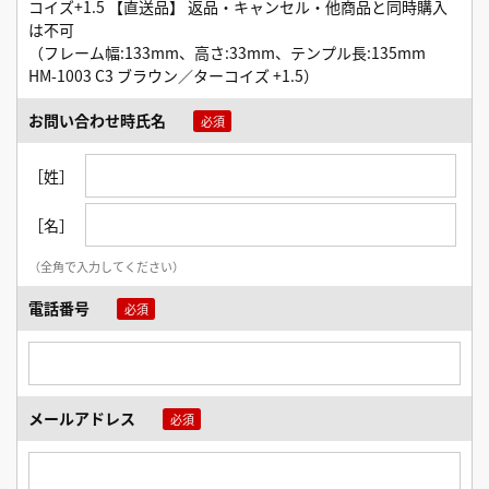
コイズ+1.5 【直送品】 返品・キャンセル・他商品と同時購入
は不可
（フレーム幅:133mm、高さ:33mm、テンプル長:135mm
HM-1003 C3 ブラウン／ターコイズ +1.5）
お問い合わせ時氏名
［姓］
［名］
（全角で入力してください）
電話番号
メールアドレス