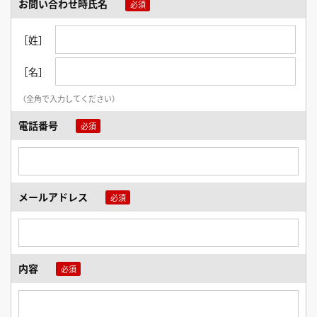
お問い合わせ時氏名
［姓］
［名］
（全角で入力してください）
電話番号
メールアドレス
内容