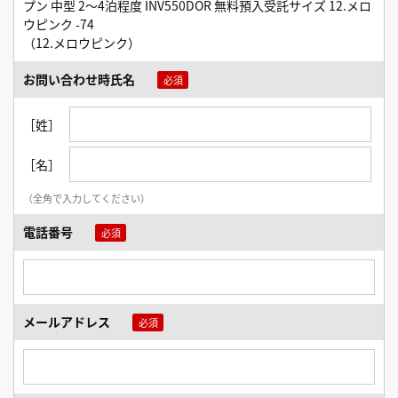
プン 中型 2～4泊程度 INV550DOR 無料預入受託サイズ 12.メロ
ウピンク -74
（12.メロウピンク）
お問い合わせ時氏名
［姓］
［名］
（全角で入力してください）
電話番号
メールアドレス