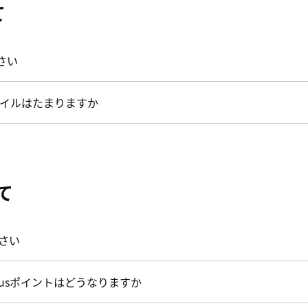
て
さい
イルはたまりますか
いて
ださい
atusポイントはどうなりますか