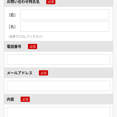
お問い合わせ時氏名
［姓］
［名］
（全角で入力してください）
電話番号
メールアドレス
内容