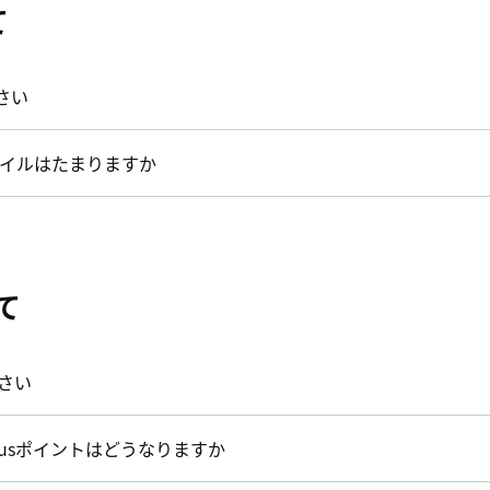
て
さい
イルはたまりますか
いて
ださい
atusポイントはどうなりますか