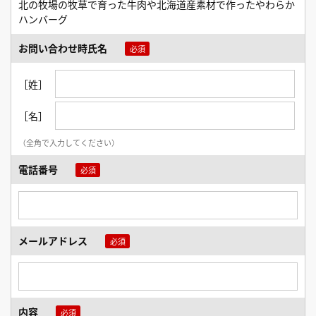
北の牧場の牧草で育った牛肉や北海道産素材で作ったやわらか
ハンバーグ
お問い合わせ時氏名
［姓］
［名］
（全角で入力してください）
電話番号
メールアドレス
内容