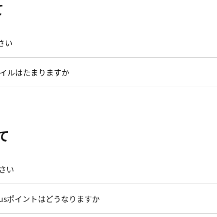
て
さい
イルはたまりますか
いて
ださい
atusポイントはどうなりますか