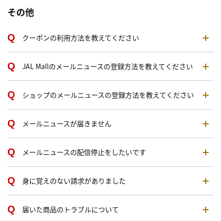
その他
クーポンの利用方法を教えてください
JAL Mallのメールニュースの登録方法を教えてください
ショップのメールニュースの登録方法を教えてください
メールニュースが届きません
メールニュースの配信停止をしたいです
身に覚えのない請求がありました
届いた商品のトラブルについて