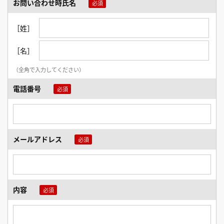
お問い合わせ時氏名
［姓］
［名］
（全角で入力してください）
電話番号
メールアドレス
内容